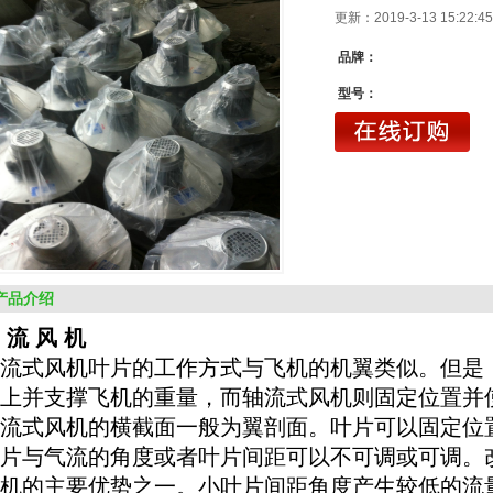
更新：2019-3-13 15:22
品牌：
型号：
产品介绍
 流 风 机
流式
风机
叶片的工作方式与飞机的机翼类似。但是
上并支撑飞机的重量，而轴流式风机则固定位置并
流式风机的横截面一般为翼剖面。叶片可以固定位
片与
气流
的角度或者叶片间距可以不可调或可调。
机的主要优势之一。小叶片间距角度产生较低的流