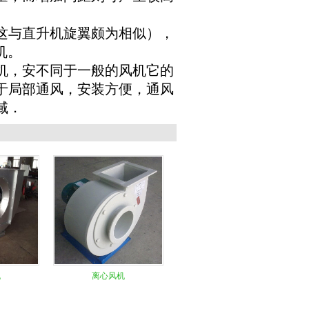
这与直升机旋翼颇为相似），
机。
机，安不同于一般的风机它的
于局部通风，安装方便，通风
域．
机
离心风机