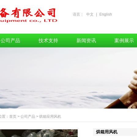
语言：
中文
|
English
公司产品
技术支持
新闻资讯
案例展示
位置：
首页
>
公司产品
>
烘箱应用风机
烘箱用风机