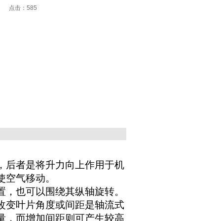
:45 点击：
585
，后者是将升力向上作用于机
使空气移动。
置，也可以围绕其纵轴旋转。
改变叶片角度或间距是轴流式
量，而增加间距则可产生较高