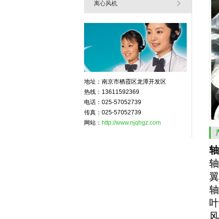
离心风机
地址：南京市栖霞区龙潭开发区
热线：13611592369
电话：025-57052739
传真：025-57052739
网站：
http://www.njqhgz.com
轴
轴
翼
轴
叶
风